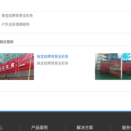
：
珠宝招牌背景全彩条
：
户外全彩墙钢结构
相关案例
珠宝招牌背景全彩条
珠宝招牌背景全彩条
心
产品案例
解决方案
服务