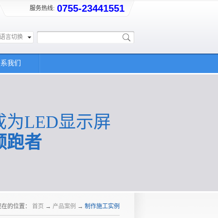
0755-23441551
服务热线:
语言切换
联系我们
成为LED显示屏
领跑者
现在的位置：
首页
→
产品案例
→
制作施工实例