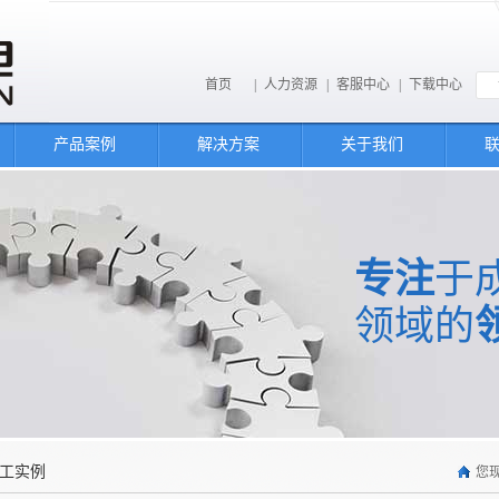
首页
|
人力资源
|
客服中心
|
下载中心
产品案例
解决方案
关于我们
专注
于
领域的
工实例
您