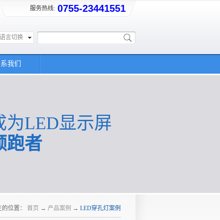
0755-23441551
服务热线:
语言切换
联系我们
成为LED显示屏
领跑者
在的位置：
首页
→
产品案例
→
LED穿孔灯案例