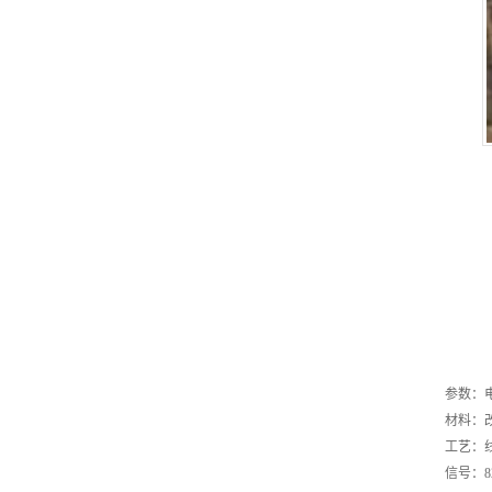
参数：电压
材料：
工艺：
信号：8