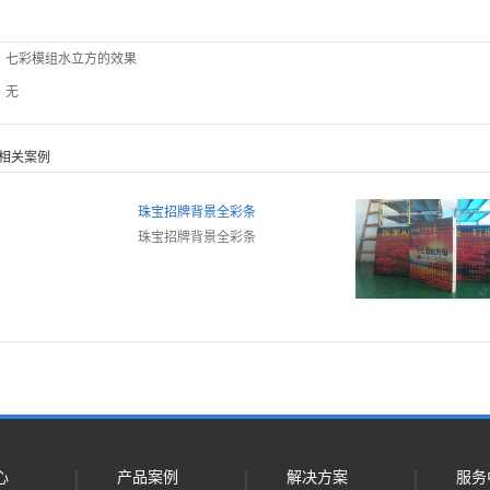
：
七彩模组水立方的效果
：无
相关案例
珠宝招牌背景全彩条
珠宝招牌背景全彩条
心
产品案例
解决方案
服务