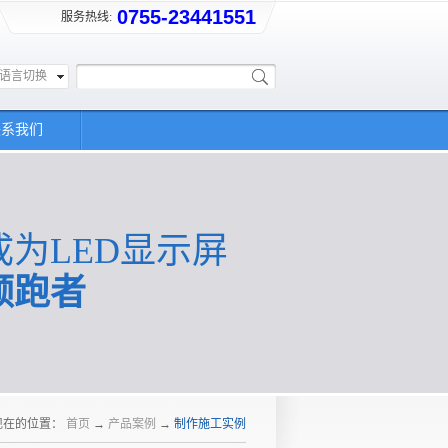
0755-23441551
服务热线:
语言切换
联系我们
成为LED显示屏
领跑者
现在的位置：
首页
→
产品案例
→
制作施工实例