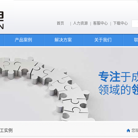
首页
|
人力资源
|
客服中心
|
下载中心
产品案例
解决方案
关于我们
专注
于
领域的
工实例
您