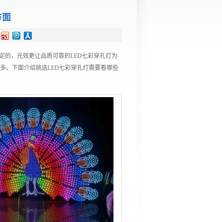
方面
定的，光效更让品质可靠的LED七彩穿孔灯为
多。下面介绍挑选LED七彩穿孔灯需要看哪些