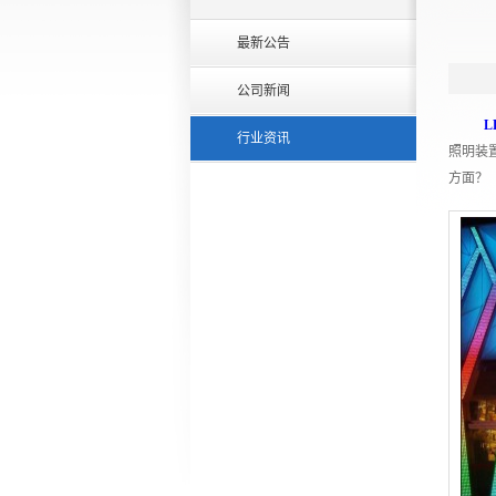
最新公告
News
公司新闻
L
行业资讯
照明装
方面？