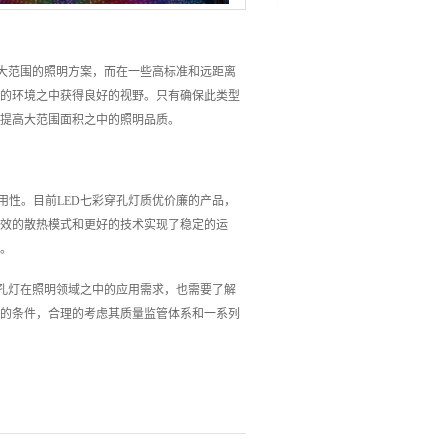
得大范围的照明方案，而在一些高标准和远距离
阔的环境之中获得良好的视野。只有确保此类型
，提高大范围面积之中的照明品质。
用性。目前LED七彩穿孔灯质优价廉的产品，
高效的散热模式和更好的技术实现了稳定的运
案。
穿孔灯在照明领域之中的应用需求，也需要了解
用的条件，合理的考虑其质量监管体系和一系列