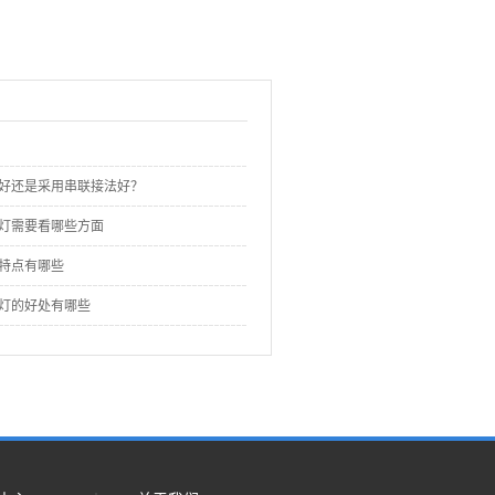
法好还是采用串联接法好？
孔灯需要看哪些方面
的特点有哪些
孔灯的好处有哪些