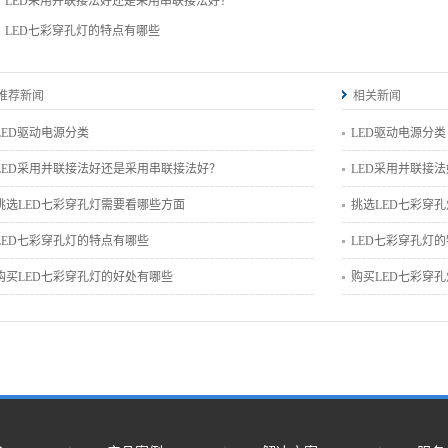
：
LED采用并联接法好还是采用串联接法好？
：
LED七彩穿孔灯的特点有哪些
推荐新闻
相关新闻
LED驱动电源分类
LED驱动电源分类
LED采用并联接法好还是采用串联接法好？
LED采用并联接
挑选LED七彩穿孔灯需要看哪些方面
挑选LED七彩穿
LED七彩穿孔灯的特点有哪些
LED七彩穿孔灯
购买LED七彩穿孔灯的好处有哪些
购买LED七彩穿