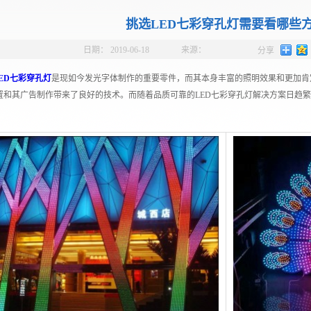
挑选LED七彩穿孔灯需要看哪些
日期：
2019-06-18
来源：
分享
ED七彩穿孔灯
是现如今发光字体制作的重要零件，而其本身丰富的照明效果和更加肯
置和其广告制作带来了良好的技术。而随着品质可靠的LED七彩穿孔灯解决方案日趋繁