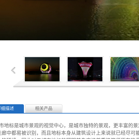
详细描述
相关产品
市地标是城市景观的视觉中心，是城市独特的景观，更丰富的景
走廊中都易被识别，而且地标本身从建筑设计上来说就已经尽可