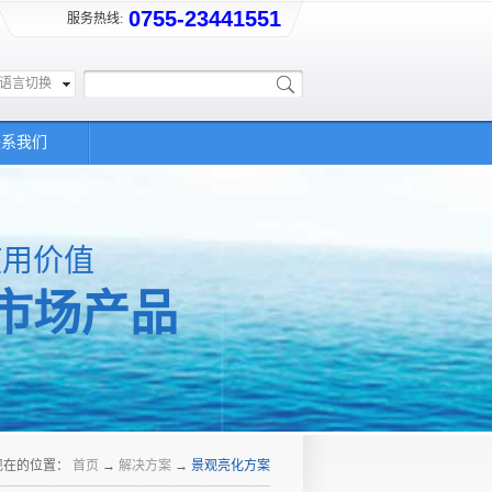
0755-23441551
服务热线:
语言切换
联系我们
使用价值
市场产品
现在的位置：
首页
→
解决方案
→
景观亮化方案