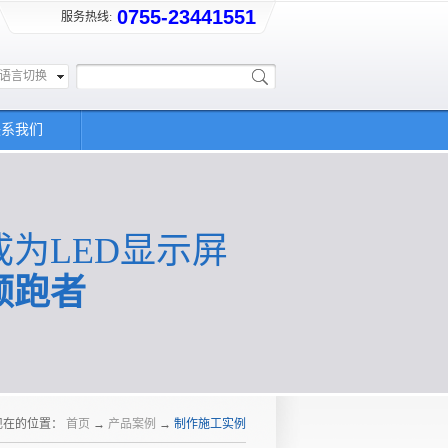
0755-23441551
服务热线:
语言切换
联系我们
成为LED显示屏
领跑者
现在的位置：
首页
→
产品案例
→
制作施工实例