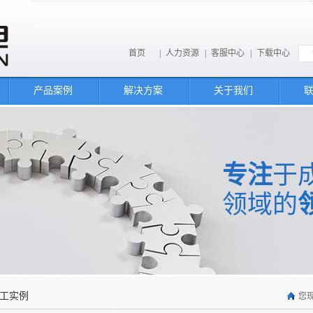
首页
|
人力资源
|
客服中心
|
下载中心
产品案例
解决方案
关于我们
专注
于
领域的
工实例
您