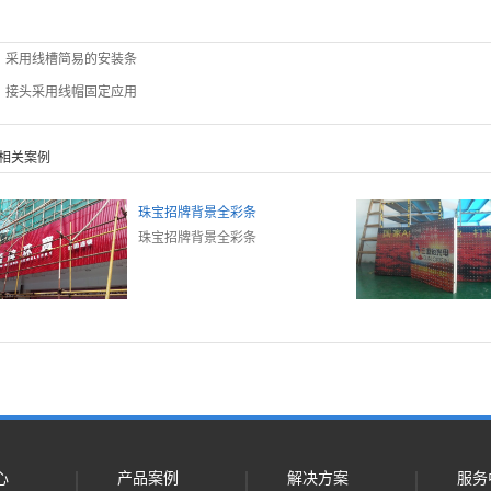
：
采用线槽简易的安装条
：
接头采用线帽固定应用
相关案例
珠宝招牌背景全彩条
珠宝招牌背景全彩条
心
产品案例
解决方案
服务