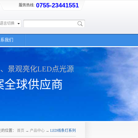
0755-23441551
服务热线:
语言切换
联系我们
灯、景观亮化LED点光源
案全球供应商
在的位置：
首页
→
产品中心
→
LED线条灯系列