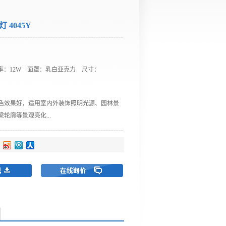
 4045Y
功率：12W 面罩：乳白亚克力 尺寸：
m
色效果好，适用室内外装饰照明光源、园林景
轮廓等景观亮化...